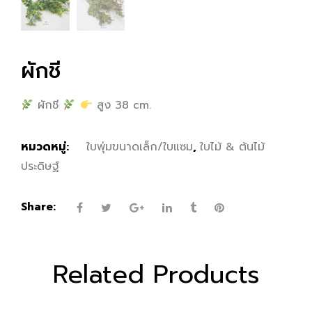
ผักชี
ผักชี
สูง 38 cm.
หมวดหมู่:
ใบพุ่มขนาดเล็ก/ใบแซม
,
ใบไม้ & ต้นไม้
ประดิษฐ์
Share:
Related Products