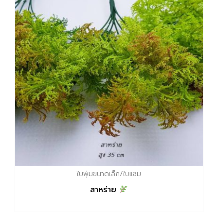
ใบพุ่มขนาดเล็ก/ใบแซม
สาหร่าย