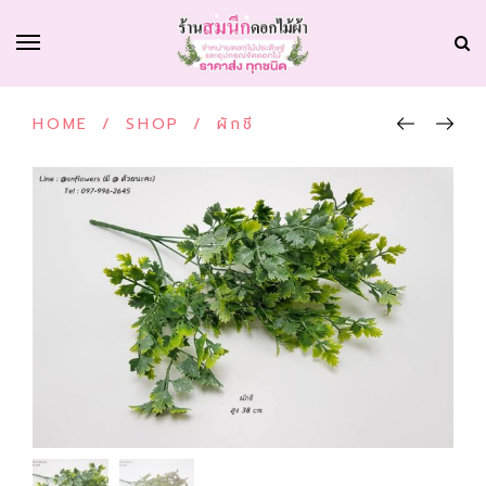
HOME
/
SHOP
/
ผักชี