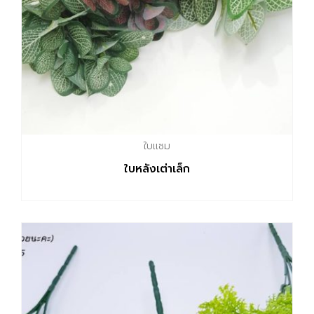
ใบเเซม
ใบหลังเต่าเล็ก