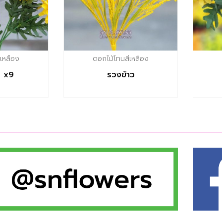
เหลือง
ดอกไม้โทนสีเหลือง
ง x9
รวงข้าว