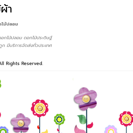
ผ้า
กไม้ปลอม
 ดอกไม้ปลอม ดอกไม้ประดิษฐ์
ูก มีบริการจัดส่งทั่วประเทศ
All Rights Reserved.