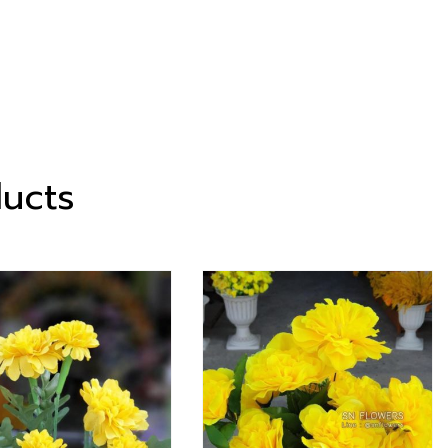
ducts