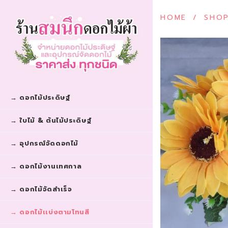
HOME
/
SHO
→ ดอกไม้ประดิษฐ์
→ ใบไม้ & ต้นไม้ประดิษฐ์
→ อุปกรณ์จัดดอกไม้
→ ดอกไม้งานเทศกาล
→ ดอกไม้จัดสำเร็จ
→ ดอกไม้เเบ่งตามโทนสี