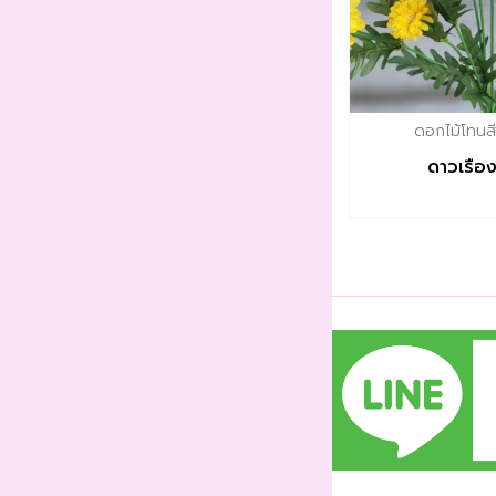
ดอกไม้โทนสี
ดาวเรือ