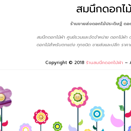
สมนึกดอกไม้
ร้านขายส่งดอกไม้ประดิษฐ์ ดอ
สมนึกดอกไม้ผ้า ศูนย์รวมเเละจัดจำหน่าย ดอกไม้ผ้า
ดอกไม้สำหรับตกแต่ง ทุกชนิด ขายส่งเเละปลีก ราคาถ
Copyright © 2018
ร้านสมนึกดอกไม้ผ้า
– 