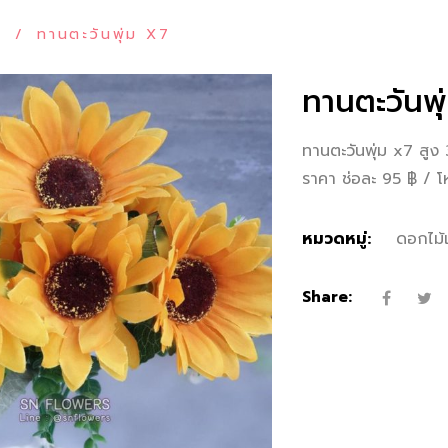
P
/
ทานตะวันพุ่ม X7
ทานตะวันพุ
ทานตะวันพุ่ม x7 สู
ราคา ช่อละ 95 ฿ / 
หมวดหมู่:
ดอกไม้
Share: