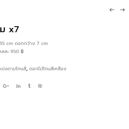
่ม x7
ง 35 cm ดอกกว้าง 7 cm
โหลละ 950 ฿
เเบ่งตามโทนสี
,
ดอกไม้โทนสีเหลือง