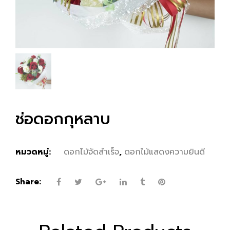
ช่อดอกกุหลาบ
หมวดหมู่:
ดอกไม้จัดสำเร็จ
,
ดอกไม้แสดงความยินดี
Share: