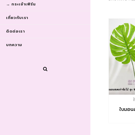
→ กระเช้าเฟิร์น
เกี่ยวกับเรา
ติดต่อเรา
บทความ
ใ
ใบมอนส