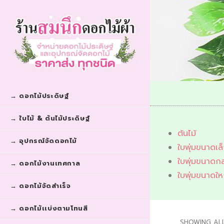
→ ดอกไม้ประดิษฐ์
→ ใบไม้ & ต้นไม้ประดิษฐ์
ต้นไม้
→ อุปกรณ์จัดดอกไม้
ใบพุ่มขนาดเล
ใบพุ่มขนาดก
→ ดอกไม้งานเทศกาล
ใบพุ่มขนาดให
→ ดอกไม้จัดสำเร็จ
→ ดอกไม้เเบ่งตามโทนสี
SHOWING AL