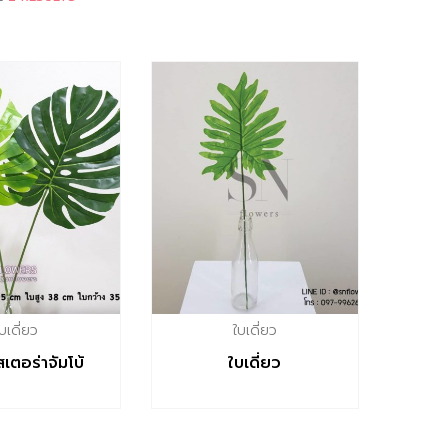
บเดี่ยว
ใบเดี่ยว
เตอร่าจัมโบ้
ใบเดี่ยว