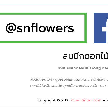
สมนึกดอกไม้
ร้านขายส่งดอกไม้ประดิษฐ์ ดอ
สมนึกดอกไม้ผ้า ศูนย์รวมเเละจัดจำหน่าย ดอกไม้ผ้า
ดอกไม้สำหรับตกแต่ง ทุกชนิด ขายส่งเเละปลีก ราคาถ
Copyright © 2018
ร้านสมนึกดอกไม้ผ้า
– 