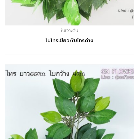
ใบเจาะต้น
ใบไทรเขียว/ใบไทรด่าง