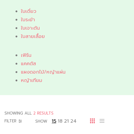
ใบเดี่ยว
ใบระย้า
ใบเจาะต้น
ใบสายเลื้อย
เฟิร์น
แคคตัส
แผงดอกไม้/หญ้าแผ่น
หญ้าเทียม
SHOWING ALL
2 RESULTS
15
18
21
24
FILTER
SHOW