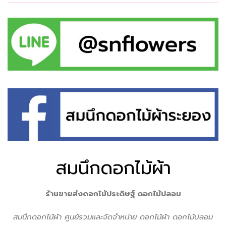
สมนึกดอกไม้ผ้า
ร้านขายส่งดอกไม้ประดิษฐ์ ดอกไม้ปลอม
สมนึกดอกไม้ผ้า ศูนย์รวมเเละจัดจำหน่าย ดอกไม้ผ้า ดอกไม้ปลอม