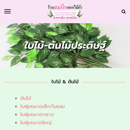
ใบไม้-ต้นไม้ประดิษฐ์
ใบไม้ & ต้นไม้
ต้นไม้
ใบพุ่มขนาดเล็ก/ใบแซม
ใบพุ่มขนาดกลาง
ใบพุ่มขนาดใหญ่