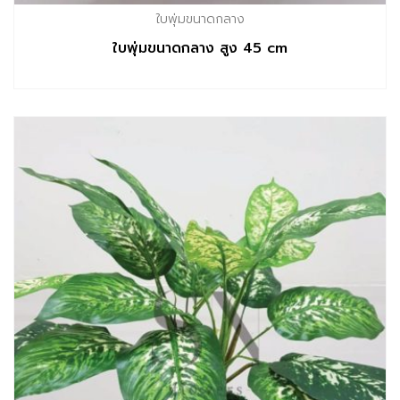
ใบพุ่มขนาดกลาง
ใบพุ่มขนาดกลาง สูง 45 cm