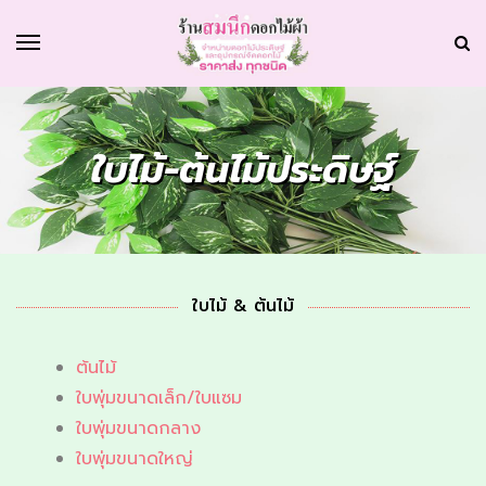
ใบไม้-ต้นไม้ประดิษฐ์
ใบไม้ & ต้นไม้
ต้นไม้
ใบพุ่มขนาดเล็ก/ใบแซม
ใบพุ่มขนาดกลาง
ใบพุ่มขนาดใหญ่