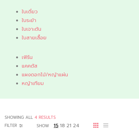
ใบเดี่ยว
ใบระย้า
ใบเจาะต้น
ใบสายเลื้อย
เฟิร์น
แคคตัส
แผงดอกไม้/หญ้าแผ่น
หญ้าเทียม
SHOWING ALL
4 RESULTS
15
18
21
24
FILTER
SHOW