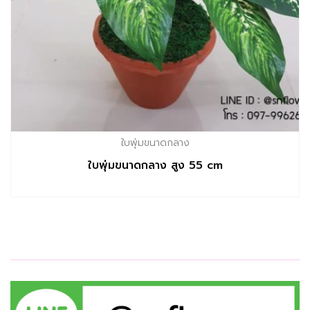
ใบพุ่มขนาดกลาง
ใบพุ่มขนาดกลาง สูง 55 cm