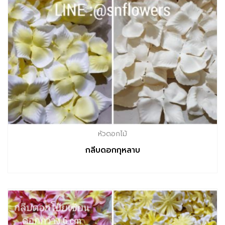
หัวดอกไม้
กลีบดอกกุหลาบ