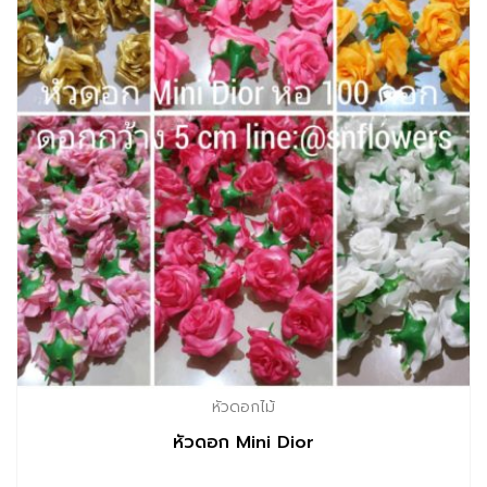
หัวดอกไม้
หัวดอก Mini Dior