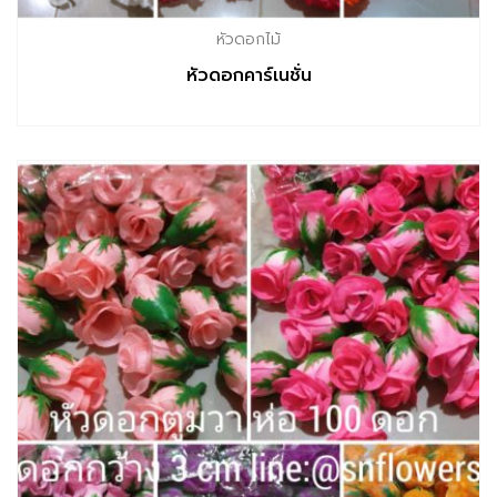
หัวดอกไม้
หัวดอกคาร์เนชั่น