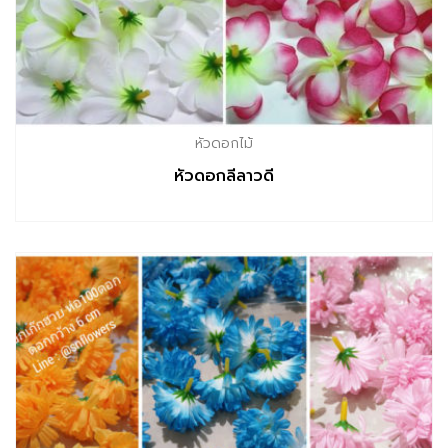
หัวดอกไม้
หัวดอกลีลาวดี