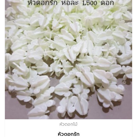
หัวดอกไม้
หัวดอกรัก