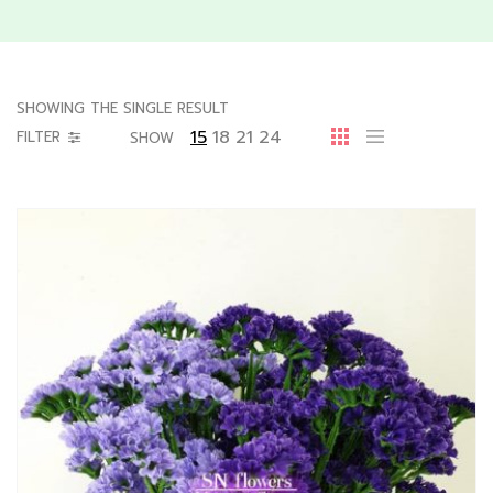
SHOWING THE SINGLE RESULT
15
18
21
24
FILTER
SHOW