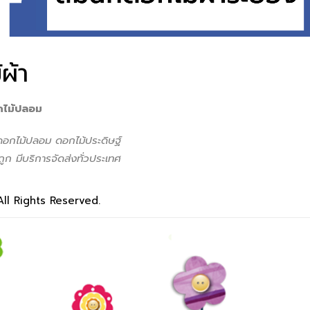
ผ้า
กไม้ปลอม
 ดอกไม้ปลอม ดอกไม้ประดิษฐ์
ูก มีบริการจัดส่งทั่วประเทศ
All Rights Reserved.