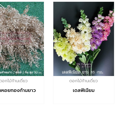
ดอกไม้ก้านเดี่ยว
ดอกไม้ก้านเดี่ยว
็ดหอยทองก้านยาว​
เดลฟิเนียม