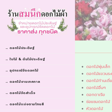
→ ดอกไม้ประดิษฐ์
→ ใบไม้ & ต้นไม้ประดิษฐ์
ดอกไม้พุ่มเล็ก
→ อุปกรณ์จัดดอกไม้
ดอกไม้แขวนระย
ดอกไม้ก้านเดี่
→ ดอกไม้งานเทศกาล
ดอกไม้อื่นๆ
→ ดอกไม้จัดสำเร็จ
ดอกดาเรีย
ช่อแซมดอกไม้
→ ดอกไม้เเบ่งตามโทนสี
หัวดอกไม้