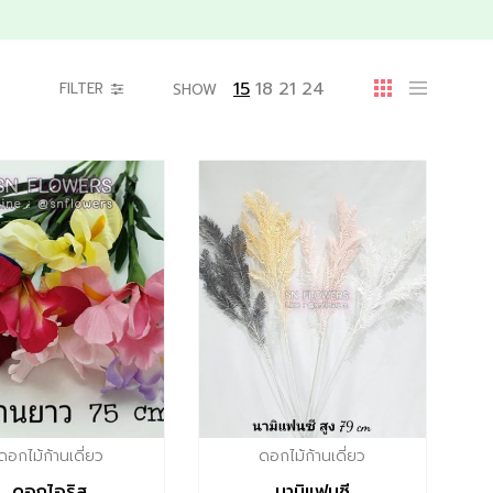
15
18
21
24
FILTER
SHOW
ดอกไม้ก้านเดี่ยว
ดอกไม้ก้านเดี่ยว
ดอกไอริส
นามิแฟนซี​