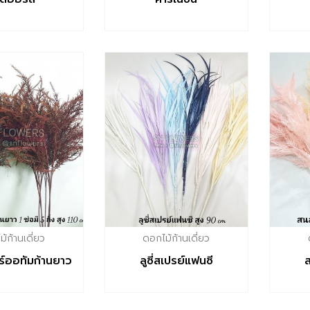
้ก้านเดี่ยว
ดอกไม้ก้านเดี่ยว
ร์ออทัมก้านยาว
ลูซี่สเปรย์แฟนซี​