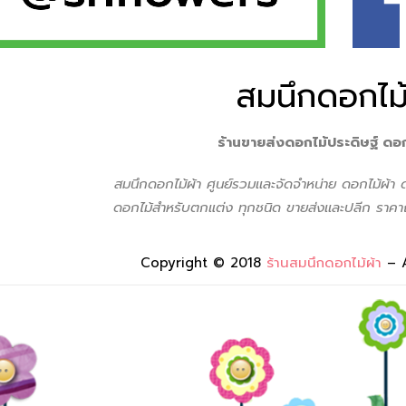
สมนึกดอกไม้
ร้านขายส่งดอกไม้ประดิษฐ์ ดอ
สมนึกดอกไม้ผ้า ศูนย์รวมเเละจัดจำหน่าย ดอกไม้ผ้า
ดอกไม้สำหรับตกแต่ง ทุกชนิด ขายส่งเเละปลีก ราคาถ
Copyright © 2018
ร้านสมนึกดอกไม้ผ้า
– 