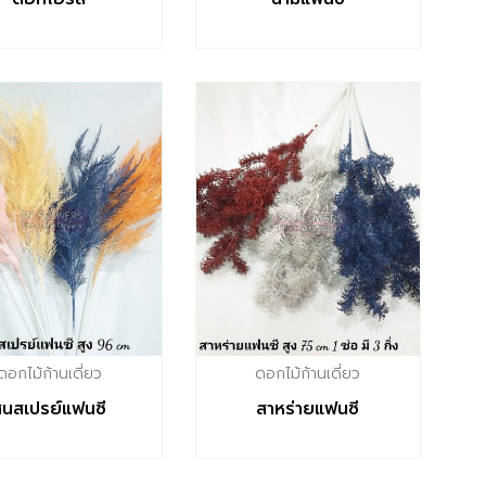
ดอกไม้ก้านเดี่ยว
ดอกไม้ก้านเดี่ยว
สนสเปรย์แฟนซี
สาหร่ายแฟนซี