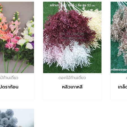
้ก้านเดี่ยว
ดอกไม้ก้านเดี่ยว
ปดราก้อน
หลิวเกาหลี
เกล