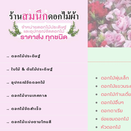
→ ดอกไม้ประดิษฐ์
→ ใบไม้ & ต้นไม้ประดิษฐ์
ดอกไม้พุ่มเล็ก
→ อุปกรณ์จัดดอกไม้
ดอกไม้แขวนระย
ดอกไม้ก้านเดี่
→ ดอกไม้งานเทศกาล
ดอกไม้อื่นๆ
→ ดอกไม้จัดสำเร็จ
ดอกดาเรีย
ช่อแซมดอกไม้
→ ดอกไม้เเบ่งตามโทนสี
หัวดอกไม้