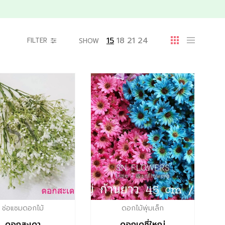
15
18
21
24
FILTER
SHOW
ช่อแซมดอกไม้
ดอกไม้พุ่มเล็ก
ดอกสะเดา
ดอกเดซี่ใหญ่