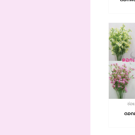
ช่อ
ดอกเ