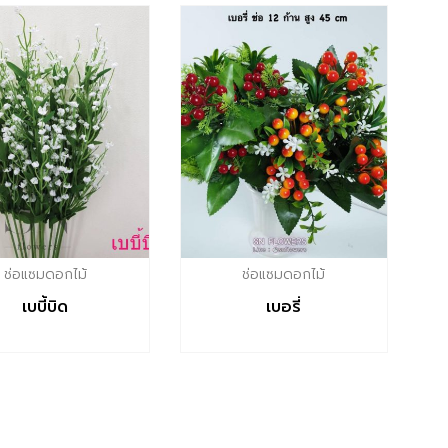
ช่อแซมดอกไม้
ช่อแซมดอกไม้
เบบี้บิด
เบอรี่