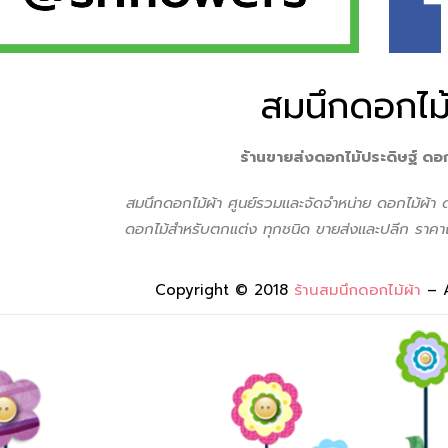
สมนึกดอกไม้
ร้านขายส่งดอกไม้ประดิษฐ์ ดอ
สมนึกดอกไม้ผ้า ศูนย์รวมเเละจัดจำหน่าย ดอกไม้ผ้า
ดอกไม้สำหรับตกแต่ง ทุกชนิด ขายส่งเเละปลีก ราคาถ
Copyright © 2018
ร้านสมนึกดอกไม้ผ้า
– 