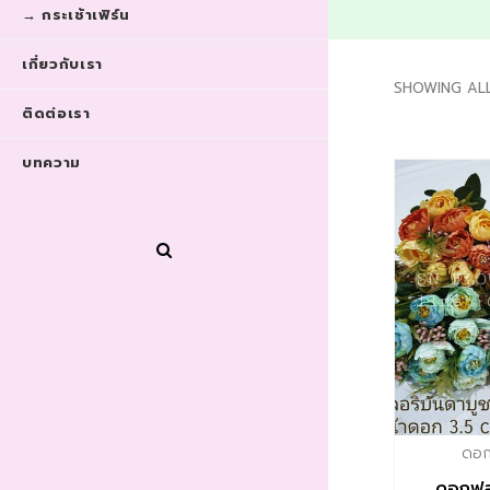
→ กระเช้าเฟิร์น
เกี่ยวกับเรา
SHOWING AL
ติดต่อเรา
บทความ
ดอกไ
ดอกฟลอ