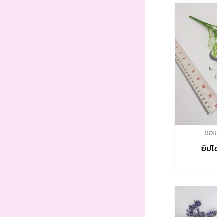
ช่อ
ยิปโ