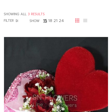
SHOWING ALL
3 RESULTS
15
18
21
24
FILTER
SHOW