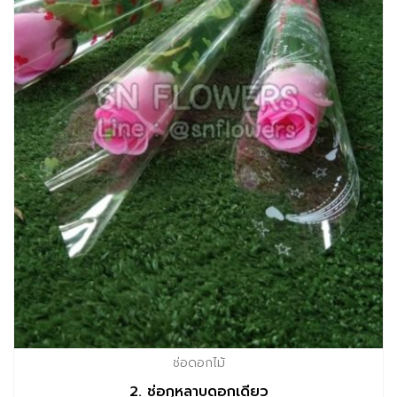
ช่อดอกไม้
2. ช่อกุหลาบดอกเดียว