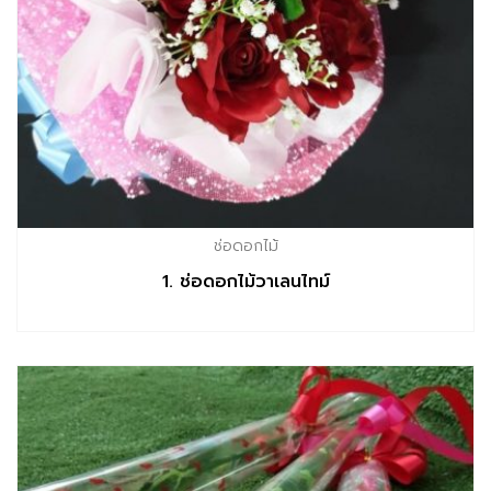
ช่อดอกไม้
1. ช่อดอกไม้วาเลนไทม์