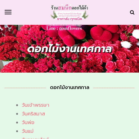
ดอกไม้งานเทศกาล
ดอกไม้งานเทศกาล
วันเข้าพรรษา
วันคริสมาส
วันพ่อ
วันแม่