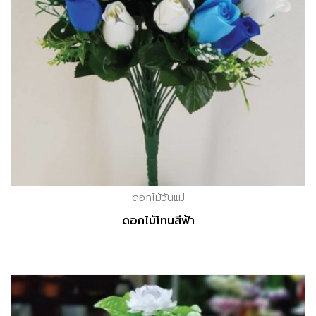
ดอกไม้วันแม่
ดอกไม้โทนสีฟ้า